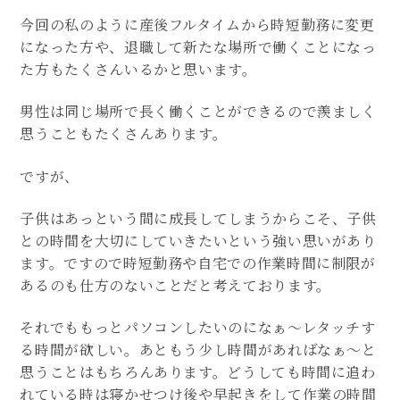
今回の私のように産後フルタイムから時短勤務に変更
になった方や、退職して新たな場所で働くことになっ
た方もたくさんいるかと思います。
男性は同じ場所で長く働くことができるので羨ましく
思うこともたくさんあります。
ですが、
子供はあっという間に成長してしまうからこそ、子供
との時間を大切にしていきたいという強い思いがあり
ます。ですので時短勤務や自宅での作業時間に制限が
あるのも仕方のないことだと考えております。
それでももっとパソコンしたいのになぁ〜レタッチす
る時間が欲しい。あともう少し時間があればなぁ〜と
思うことはもちろんあります。どうしても時間に追わ
れている時は寝かせつけ後や早起きをして作業の時間