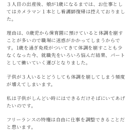
３人目の出産後、娘が1歳になるまでは、お仕事とし
てはカメラマン１本とし看護師復帰は控えておりまし
た。
理由は、0歳児から保育園に預けていると体調を崩す
ことが多いので職場に迷惑がかかってしまうからで
す。1歳を過ぎ免疫がついてきて体調を崩すことも少
なくなった今、就職先をいろいろ悩んだ結果、パート
として働いていく運びとなりました。
子供が３人いるとどうしても体調を崩してしまう頻度
が増えてしまいます。
私は子供がしんどい時にはできるだけそばにいてあげ
たいのです。
フリーランスの特権は自由に仕事を調整できることだ
と思います。