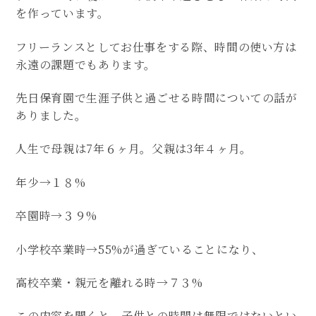
を作っています。
フリーランスとしてお仕事をする際、時間の使い方は
永遠の課題でもあります。
先日保育園で生涯子供と過ごせる時間についての話が
ありました。
人生で母親は7年６ヶ月。父親は3年４ヶ月。
年少→１８%
卒園時→３９%
小学校卒業時→55%が過ぎていることになり、
高校卒業・親元を離れる時→７３%
この内容を聞くと、子供との時間は無限ではないとい