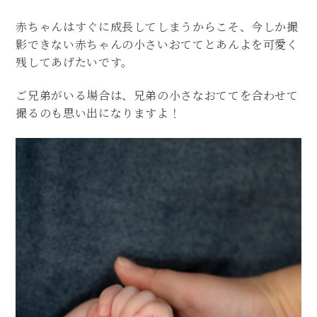
赤ちゃんはすぐに成長してしまうからこそ、今しか撮
影できない赤ちゃんの小さいおててとあんよを可愛く
残してあげたいです。
ご兄弟がいる場合は、兄弟の小さなおててを合わせて
撮るのも思い出になりますよ！