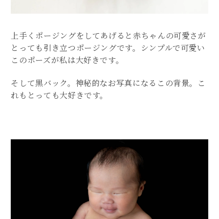
上手くポージングをしてあげると赤ちゃんの可愛さが
とっても引き立つポージングです。シンプルで可愛い
このポーズが私は大好きです。
そして黒バック。神秘的なお写真になるこの背景。こ
れもとっても大好きです。